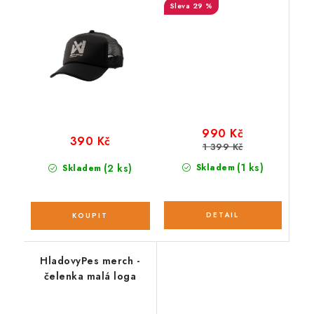
29 %
990 Kč
390 Kč
1 399 Kč
(1 ks)
(2 ks)
Skladem
Skladem
HladovyPes merch -
čelenka malá loga