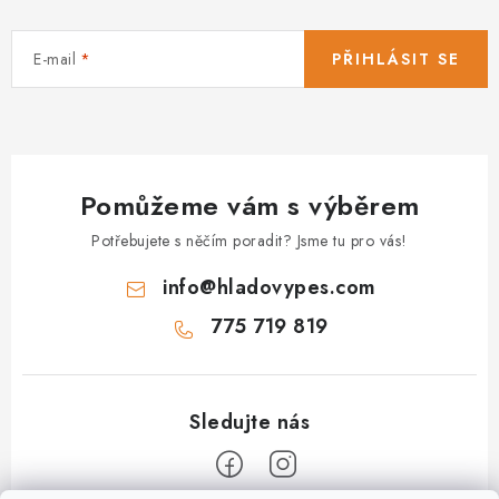
E-mail
PŘIHLÁSIT SE
Pomůžeme vám s výběrem
Potřebujete s něčím poradit? Jsme tu pro vás!
info
@
hladovypes.com
775 719 819