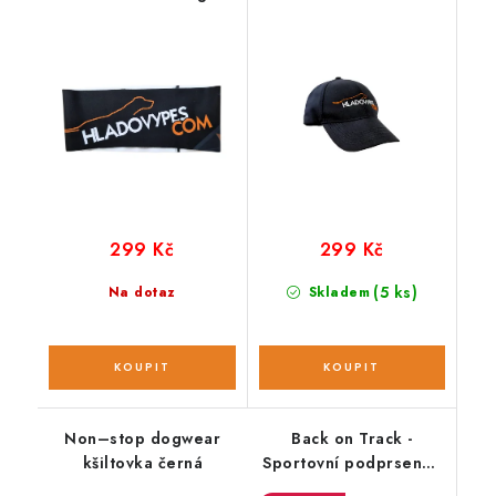
299 Kč
299 Kč
(5 ks)
Na dotaz
Skladem
Non–stop dogwear
Back on Track -
kšiltovka černá
Sportovní podprsenka
Move Mesh