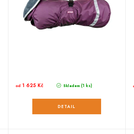
1 625 Kč
(1 ks)
od
Skladem