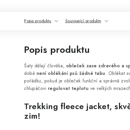
Popis produktu
Související produkty
Popis produktu
Šaty dělají člověka,
obleček zase zdravého a s
době
není oblékání psů žádné tabu
. Oblékat s
pořádku, pokud je obleček funkční a správně zvo
chlupáčovi
regulovat teplotu
ve velkých mrazec
Trekking fleece jacket, skv
zim!