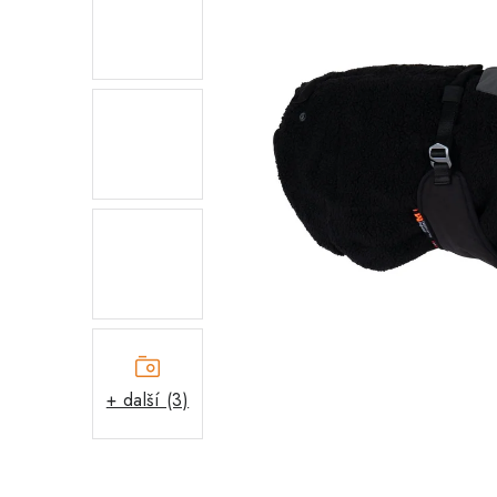
+ další (3)