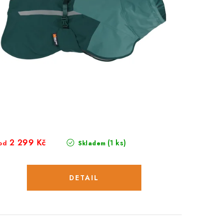
2 299 Kč
(1 ks)
od
Skladem