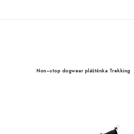
Non–stop dogwear pláštěnka Trekking