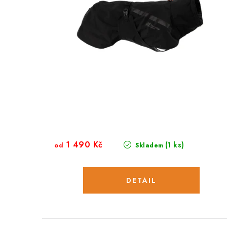
1 490 Kč
(1 ks)
od
Skladem