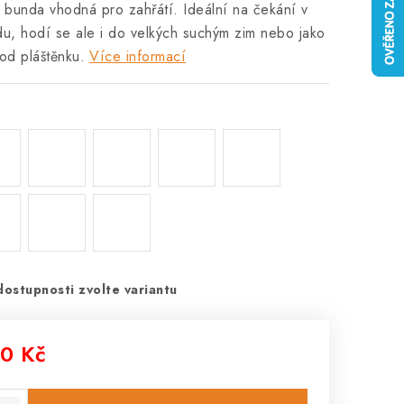
 bunda vhodná pro zahřátí. Ideální na čekání v
u, hodí se ale i do velkých suchým zim nebo jako
od pláštěnku.
Více informací
dostupnosti zvolte variantu
0 Kč
: