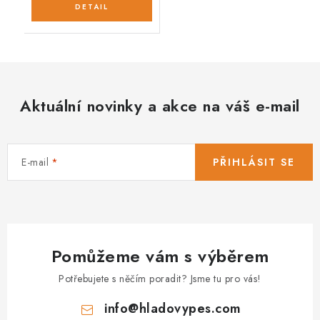
Aktuální novinky a akce na váš e-mail
E-mail
PŘIHLÁSIT SE
Pomůžeme vám s výběrem
Potřebujete s něčím poradit? Jsme tu pro vás!
info
@
hladovypes.com