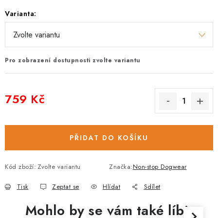
Varianta:
Pro zobrazení dostupnosti zvolte variantu
759 Kč
Měrná cena:
PŘIDAT DO KOŠÍKU
Kód zboží:
Zvolte variantu
Značka:
Non-stop Dogwear
Tisk
Zeptat se
Hlídat
Sdílet
Mohlo by se vám také líbit