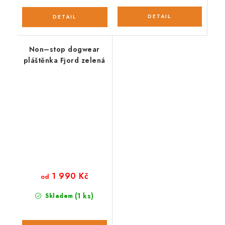
Non–stop dogwear
pláštěnka Fjord zelená
1 990 Kč
od
(1 ks)
Skladem