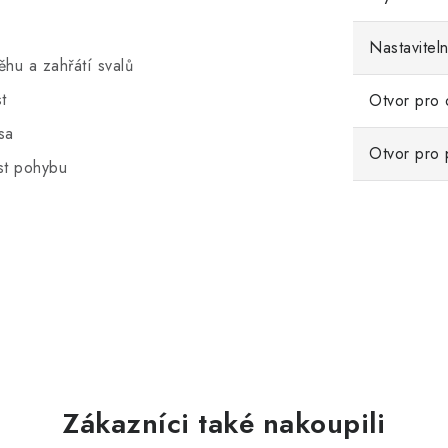
Nastavitel
hu a zahřátí svalů
t
Otvor pro 
sa
Otvor pro 
ost pohybu
Zákazníci také nakoupili