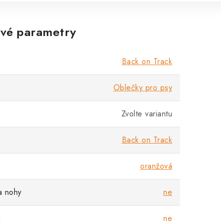
vé parametry
Back on Track
Oblečky pro psy
Zvolte variantu
Back on Track
oranžová
a nohy
ne
u
ne