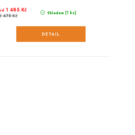
1 485 Kč
od
(1 ks)
Skladem
2 475 Kč