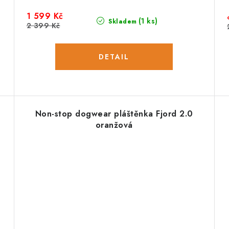
1 599 Kč
(1 ks)
Skladem
2 399 Kč
Non-stop dogwear pláštěnka Fjord 2.0
oranžová