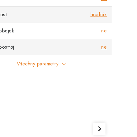
nost
hrudník
obojek
ne
postroj
ne
Všechny parametry