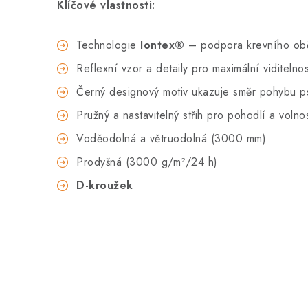
Klíčové vlastnosti:
Technologie
Iontex®️
– podpora krevního obě
Reflexní vzor a detaily pro maximální viditelnos
Černý designový motiv ukazuje směr pohybu p
Pružný a nastavitelný střih pro pohodlí a voln
Voděodolná a větruodolná (3000 mm)
Prodyšná (3000 g/m²/24 h)
D-kroužek