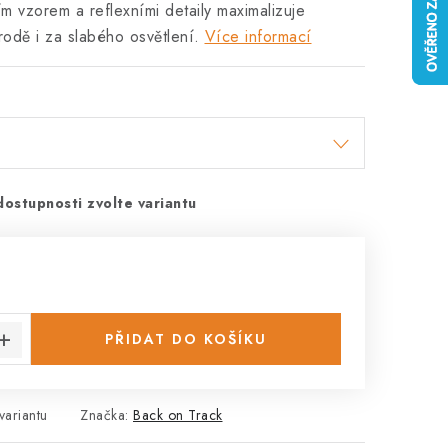
ím vzorem a reflexními detaily maximalizuje
írodě i za slabého osvětlení.
Více informací
dostupnosti zvolte variantu
:
PŘIDAT DO KOŠÍKU
variantu
Značka:
Back on Track