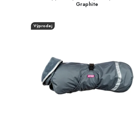
Graphite
Výprodej