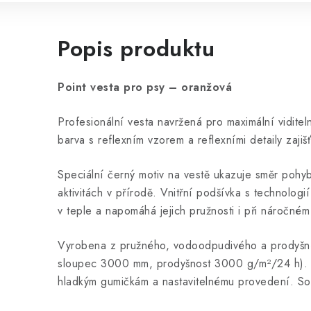
Popis produktu
Point vesta pro psy – oranžová
Profesionální vesta navržená pro maximální vidite
barva s reflexním vzorem a reflexními detaily zajiš
Speciální černý motiv na vestě ukazuje směr pohybu
aktivitách v přírodě. Vnitřní podšívka s technologi
v teple a napomáhá jejich pružnosti i při náročném
Vyrobena z pružného, vodoodpudivého a prodyšnéh
sloupec 3000 mm, prodyšnost 3000 g/m²/24 h). V
hladkým gumičkám a nastavitelnému provedení. So