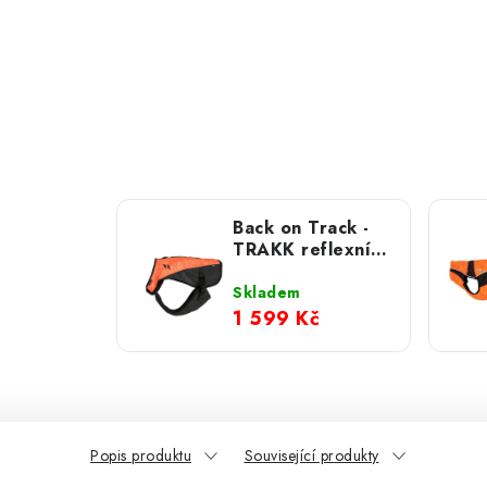
Back on Track -
TRAKK reflexní
vesta
Skladem
1 599 Kč
Popis produktu
Související produkty