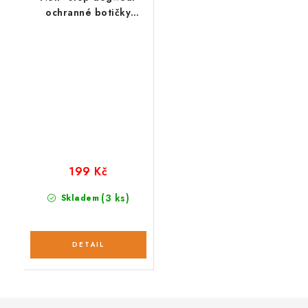
ochranné botičky
Protector (1ks)
199 Kč
(3 ks)
Skladem