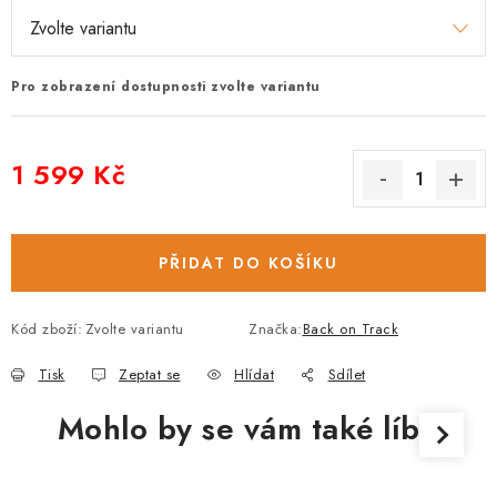
Pro zobrazení dostupnosti zvolte variantu
1 599 Kč
Měrná cena:
PŘIDAT DO KOŠÍKU
Kód zboží:
Zvolte variantu
Značka:
Back on Track
Tisk
Zeptat se
Hlídat
Sdílet
Mohlo by se vám také líbit