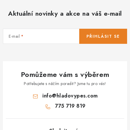
Aktuální novinky a akce na váš e-mail
E-mail
PŘIHLÁSIT SE
Pomůžeme vám s výběrem
Potřebujete s něčím poradit? Jsme tu pro vás!
info
@
hladovypes.com
775 719 819