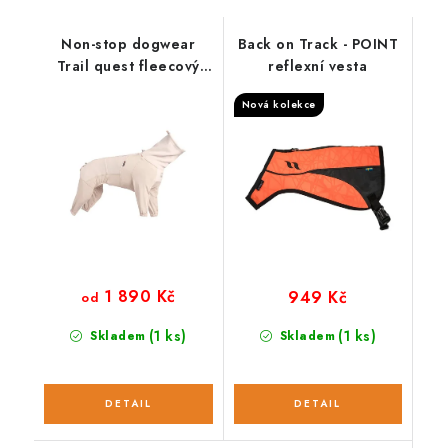
Non-stop dogwear
Back on Track - POINT
Trail quest fleecový
reflexní vesta
overal
Nová kolekce
1 890 Kč
949 Kč
od
(1 ks)
(1 ks)
Skladem
Skladem