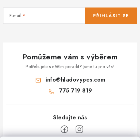
E-mail
PŘIHLÁSIT SE
Pomůžeme vám s výběrem
Potřebujete s něčím poradit? Jsme tu pro vás!
info
@
hladovypes.com
775 719 819