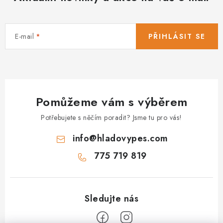
E-mail
PŘIHLÁSIT SE
Pomůžeme vám s výběrem
Potřebujete s něčím poradit? Jsme tu pro vás!
info
@
hladovypes.com
775 719 819