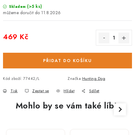
(>5 ks)
Skladem
11.8.2026
469 Kč
Měrná cena:
PŘIDAT DO KOŠÍKU
Kód zboží:
77442/L
Značka:
Hunting Dog
Tisk
Zeptat se
Hlídat
Sdílet
Mohlo by se vám také líbit