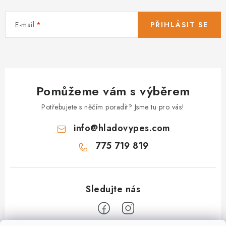
E-mail
PŘIHLÁSIT SE
Pomůžeme vám s výběrem
Potřebujete s něčím poradit? Jsme tu pro vás!
info
@
hladovypes.com
775 719 819