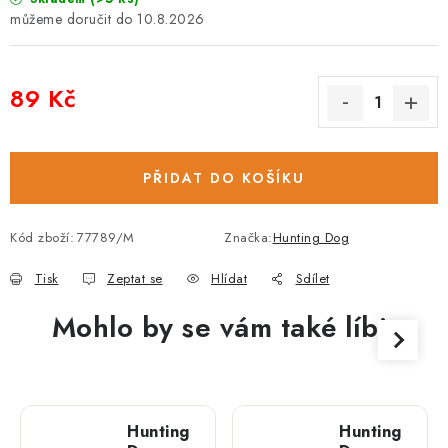
10.8.2026
89 Kč
Měrná cena:
PŘIDAT DO KOŠÍKU
Kód zboží:
77789/M
Značka:
Hunting Dog
Tisk
Zeptat se
Hlídat
Sdílet
Mohlo by se vám také líbit
Hunting
Hunting