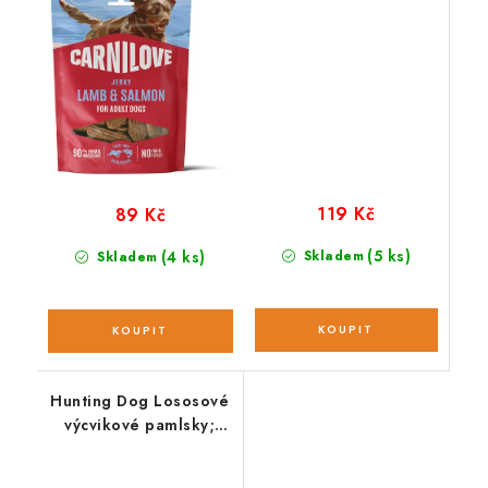
119 Kč
89 Kč
(5 ks)
(4 ks)
Skladem
Skladem
Hunting Dog Lososové
výcvikové pamlsky;
400 g