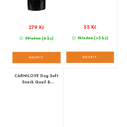
55 Kč
279 Kč
(>5 ks)
(4 ks)
Skladem
Skladem
CARNILOVE Dog Soft
Snack Quail &
Oregano 200 g NEW