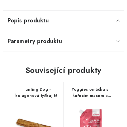
Popis produktu
Parametry produktu
Související produkty
Hunting Dog -
Yoggies omáčka s
kolagenová tyčka; M
kuřecím masem a
batáty 150ml