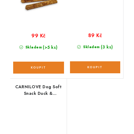
89 Kč
99 Kč
(3 ks)
(>5 ks)
Skladem
Skladem
CARNILOVE Dog Soft
Snack Duck &
Rosemary 200 g NEW