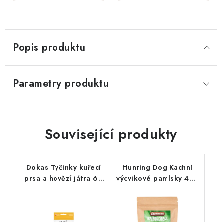
ks
Popis produktu
Parametry produktu
Související produkty
Dokas Tyčinky kuřecí
Hunting Dog Kachní
prsa a hovězí játra 60
výcvikové pamlsky 400
g
g; MEDIUM