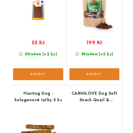
55 Kč
199 Kč
(>5 ks)
(>5 ks)
Skladem
Skladem
Hunting Dog -
CARNILOVE Dog Soft
kolagenové tyčky 3 ks
Snack Quail &
Oregano 200 g NEW