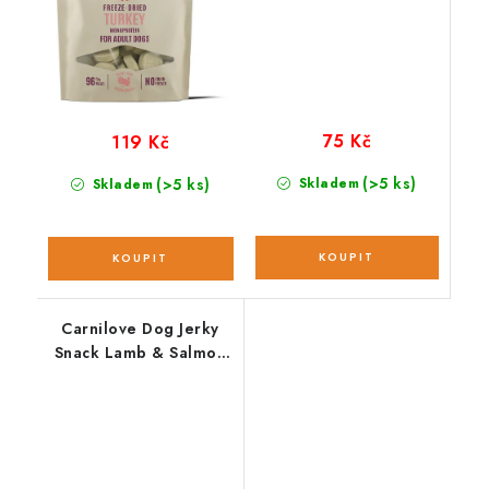
75 Kč
119 Kč
(>5 ks)
(>5 ks)
Skladem
Skladem
Carnilove Dog Jerky
Snack Lamb & Salmon
100 g NEW