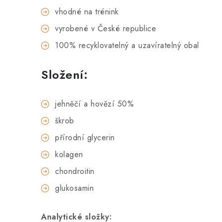
vhodné na trénink
vyrobené v České republice
100% recyklovatelný a uzavíratelný obal
Složení:
jehněčí a hovězí 50%
škrob
přírodní glycerin
kolagen
chondroitin
glukosamin
Analytické složky: