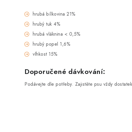
hrubá bílkovina 21%
hrubý tuk 4%
hrubá vláknina < 0,5%
hrubý popel 1,6%
vlhkost 15%
Doporučené dávkování:
Podávejte dle potřeby. Zajistěte psu vždy dostat