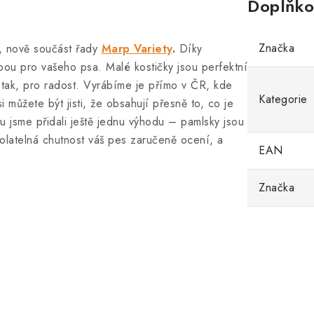
Doplňko
Značka
, nově součást řady
Marp Variety
.
Díky
bou pro vašeho psa. Malé kostičky jsou perfektní
n tak, pro radost. Vyrábíme je přímo v ČR, kde
Kategorie
můžete být jisti, že obsahují přesně to, co je
u jsme přidali ještě jednu výhodu – pamlsky jsou
olatelná chutnost váš pes zaručeně ocení, a
EAN
Značka