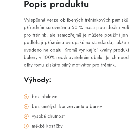
Popis produktu
Vylepšená verze oblíbených tréninkových pamlsků
přírodním surovinám a 50 % masa jsou ideální vol
pro trénink, ale samozřejmě je můžete použít i je
podléhají přísnému evropskému standardu, takže si 
uvedeno na obalu. Kromě vynikající kvality produkt
baleny v 100% recyklovatelném obalu. Jejich neod
díky tomu získáte silný motivátor pro trénink.
Výhody:
bez obilovin
bez umělých konzervantů a barviv
vysoká chutnost
měkké kostičky