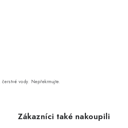
ek čerstvé vody. Nepřekrmujte.
Zákazníci také nakoupili