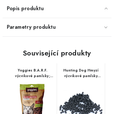
Popis produktu
Parametry produktu
Související produkty
Yoggies B.A.R.F.
Hunting Dog Hmyzí
výcvikové pamlsky;
výcvikové pamlsky
hovězí 45 g
400g