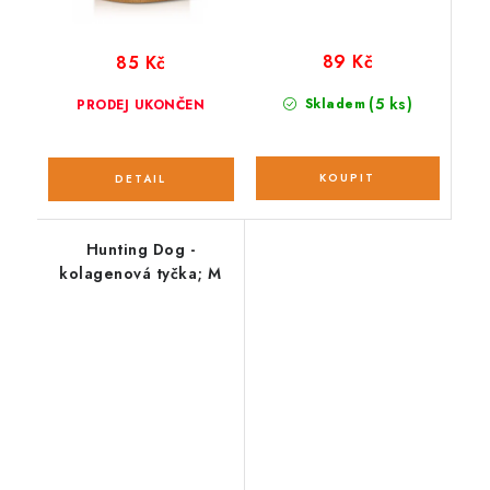
89 Kč
85 Kč
(5 ks)
Skladem
PRODEJ UKONČEN
Hunting Dog -
kolagenová tyčka; M