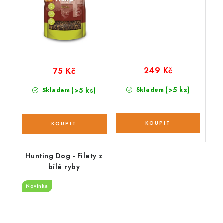
249 Kč
75 Kč
(>5 ks)
(>5 ks)
Skladem
Skladem
Hunting Dog - Filety z
bílé ryby
Novinka