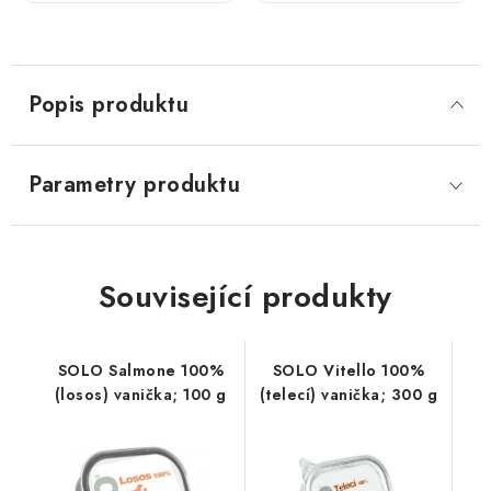
300 g
100 g
Popis produktu
Parametry produktu
Související produkty
SOLO Salmone 100%
SOLO Vitello 100%
(losos) vanička; 100 g
(telecí) vanička; 300 g