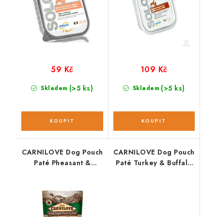
59 Kč
109 Kč
(>5 ks)
(>5 ks)
Skladem
Skladem
CARNILOVE Dog Pouch
CARNILOVE Dog Pouch
Paté Pheasant &
Paté Turkey & Buffalo
Raspberry 300g
with Rose Petals 300g