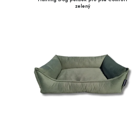
zelený