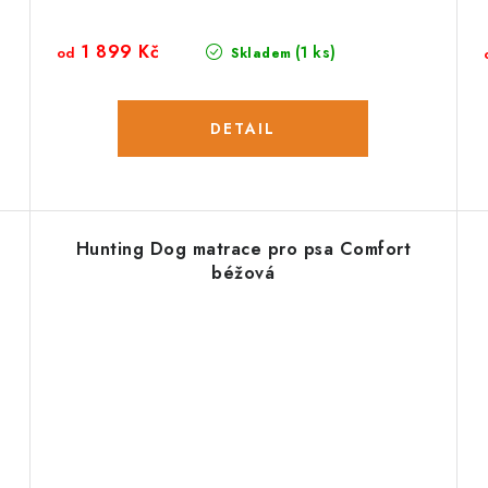
1 899 Kč
(1 ks)
od
Skladem
Hunting Dog matrace pro psa Comfort
béžová