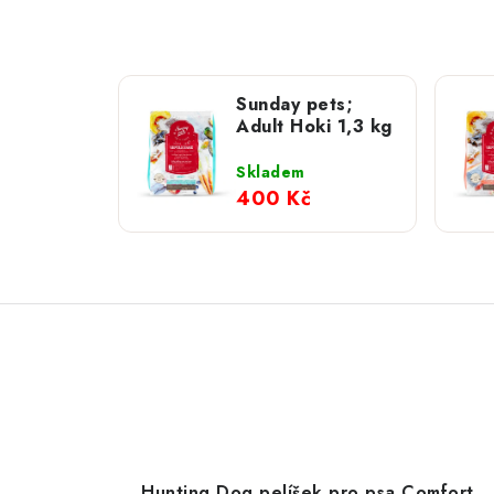
Sunday pets;
Adult Hoki 1,3 kg
Skladem
400 Kč
Hunting Dog pelíšek pro psa Comfort