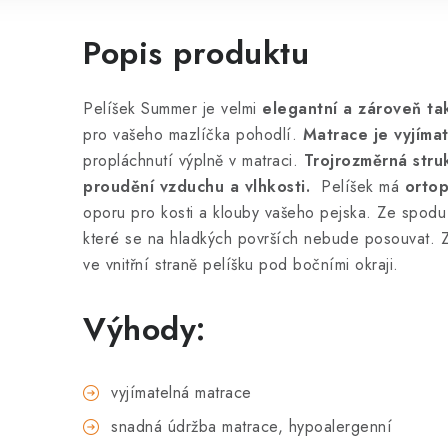
Popis produktu
Pelíšek Summer je velmi
elegantní a zároveň ta
pro vašeho mazlíčka pohodlí.
Matrace je vyjíma
propláchnutí výplně v matraci.
Trojrozměrná stru
proudění vzduchu a vlhkosti.
Pelíšek má
ortop
oporu pro kosti a klouby vašeho pejska. Ze spodu
které se na hladkých površích nebude posouvat. Zi
ve vnitřní straně pelíšku pod bočními okraji.
Výhody:
vyjímatelná matrace
snadná údržba matrace, hypoalergenní