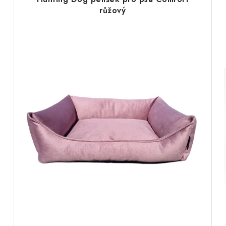
růžový