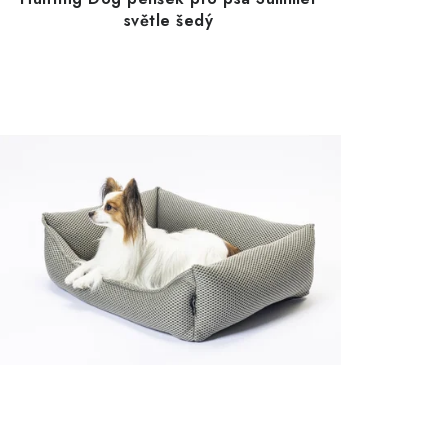
světle šedý