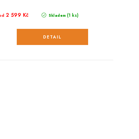
2 599 Kč
(1 ks)
od
Skladem