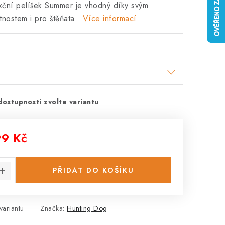
nkční pelíšek Summer je vhodný díky svým
stnostem i pro štěňata.
Více informací
dostupnosti zvolte variantu
99 Kč
:
PŘIDAT DO KOŠÍKU
variantu
Značka:
Hunting Dog