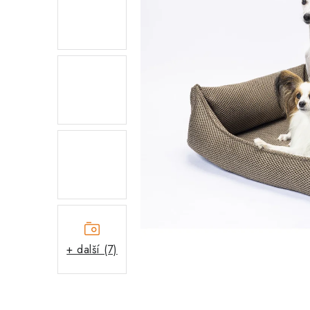
+ další (7)