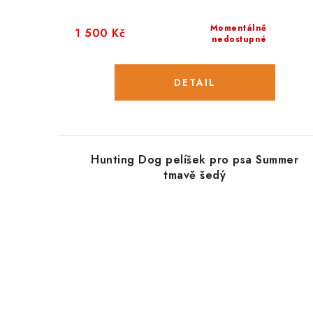
Momentálně
1 500 Kč
nedostupné
Hunting Dog pelíšek pro psa Summer
tmavě šedý