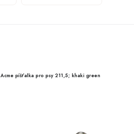
Acme píšťalka pro psy 211,5; khaki green