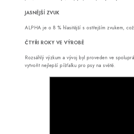
JASNĚJŠÍ ZVUK
ALPHA je o 8 % hlasitější s ostřejším zvukem, což
ČTYŘI ROKY VE VÝROBĚ
Rozsáhlý výzkum a vývoj byl proveden ve spoluprác
vytvořit nejlepší píšťalku pro psy na světě.