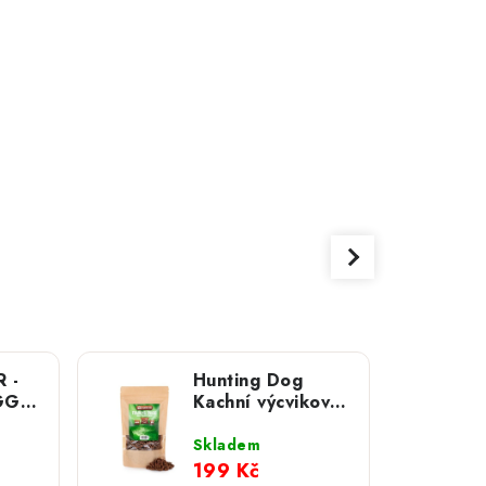
 -
Hunting Dog
GG;
Kachní výcvikové
pamlsky 400 g;
MINI
Skladem
199 Kč