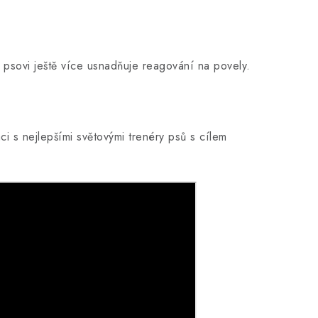
 psovi ještě více usnadňuje reagování na povely.
i s nejlepšími světovými trenéry psů s cílem