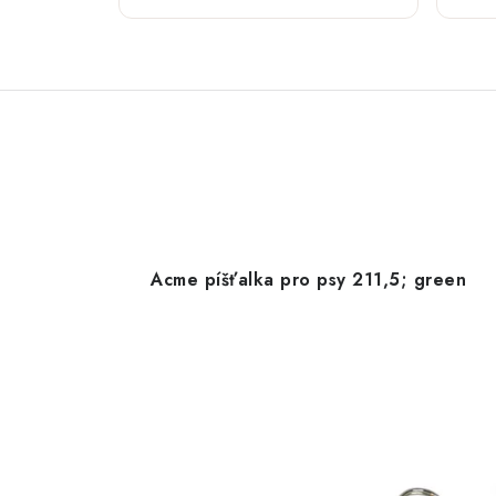
Acme píšťalka pro psy 211,5; green