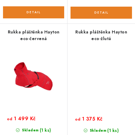
Rukka pláštěnka Hayton
Rukka pláštěnka Hayton
eco-červená
eco-žlutá
1 499 Kč
1 375 Kč
od
od
(1 ks)
Skladem
(1 ks)
Skladem