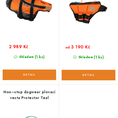
ů
2 989 Kč
3 190 Kč
od
(1 ks)
Skladem
(1 ks)
Skladem
Non–stop dogwear plovací
vesta Protector Teal