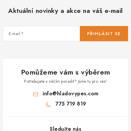
Aktuální novinky a akce na váš e-mail
E-mail
PŘIHLÁSIT SE
Pomůžeme vám s výběrem
Potřebujete s něčím poradit? Jsme tu pro vás!
info
@
hladovypes.com
775 719 819