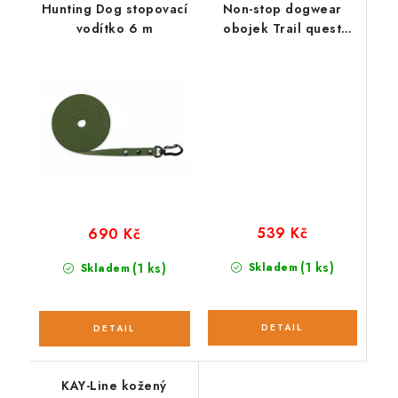
Hunting Dog stopovací
Non-stop dogwear
vodítko 6 m
obojek Trail quest
oranžovo/černý
539 Kč
690 Kč
(1 ks)
(1 ks)
Skladem
Skladem
KAY-Line kožený