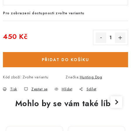
Pro zobrazení dostupnosti zvolte variantu
450 Kč
Měrná cena:
PŘIDAT DO KOŠÍKU
Kód zboží:
Zvolte variantu
Značka:
Hunting Dog
Tisk
Zeptat se
Hlídat
Sdílet
Mohlo by se vám také líbit