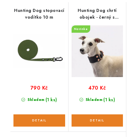
Hunting Dog stopovací
Hunting Dog chrtí
vodítko 10 m
obojek - černý s
rosegold
Novinka
790 Kč
470 Kč
(1 ks)
(1 ks)
Skladem
Skladem