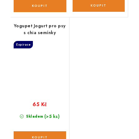
Yogupet Jogurt pro psy
s chia semínky
Expirace
65 Kč
(>5 ks)
Skladem