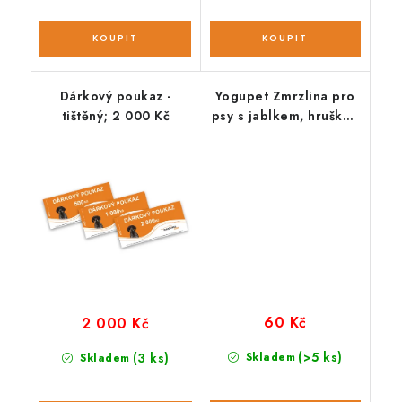
Dárkový poukaz -
Yogupet Zmrzlina pro
tištěný; 2 000 Kč
psy s jablkem, hruškou
a kiwi
60 Kč
2 000 Kč
(>5 ks)
(3 ks)
Skladem
Skladem