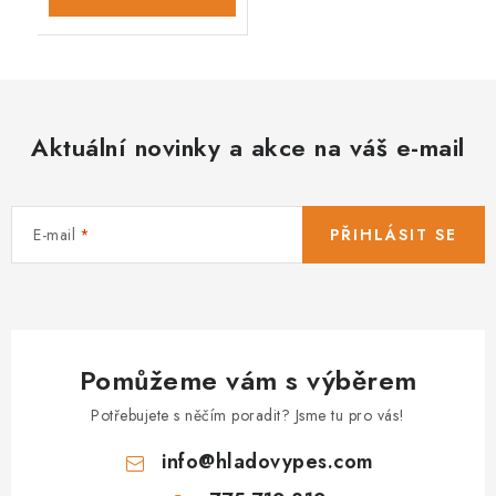
Aktuální novinky a akce na váš e-mail
E-mail
PŘIHLÁSIT SE
Pomůžeme vám s výběrem
Potřebujete s něčím poradit? Jsme tu pro vás!
info
@
hladovypes.com