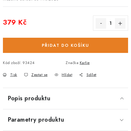
379 Kč
Měrná cena:
PŘIDAT DO KOŠÍKU
Kód zboží:
93424
Značka:
Karlie
Tisk
Zeptat se
Hlídat
Sdílet
Popis produktu
Parametry produktu