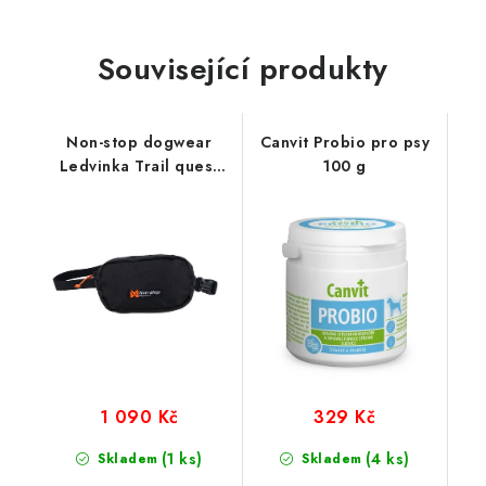
Související produkty
Non-stop dogwear
Canvit Probio pro psy
Ledvinka Trail quest
100 g
fanny pack
1 090 Kč
329 Kč
(1 ks)
(4 ks)
Skladem
Skladem