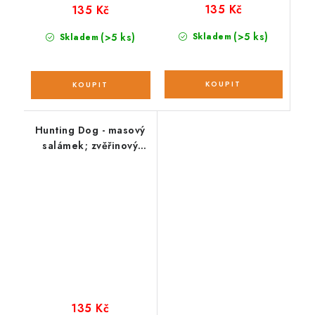
135 Kč
135 Kč
(>5 ks)
(>5 ks)
Skladem
Skladem
Hunting Dog - masový
salámek; zvěřinový
400 g
135 Kč