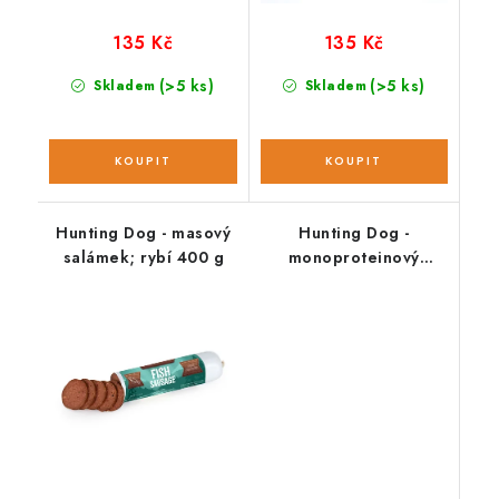
135 Kč
135 Kč
(>5 ks)
(>5 ks)
Skladem
Skladem
Hunting Dog - masový
Hunting Dog -
salámek; rybí 400 g
monoproteinový
salámek; kachní 400 g