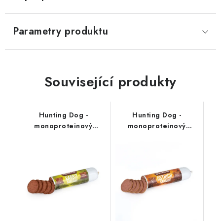
Parametry produktu
Související produkty
Hunting Dog -
Hunting Dog -
monoproteinový
monoproteinový
salámek; králičí 400 g
salámek; pštrosí 400 g