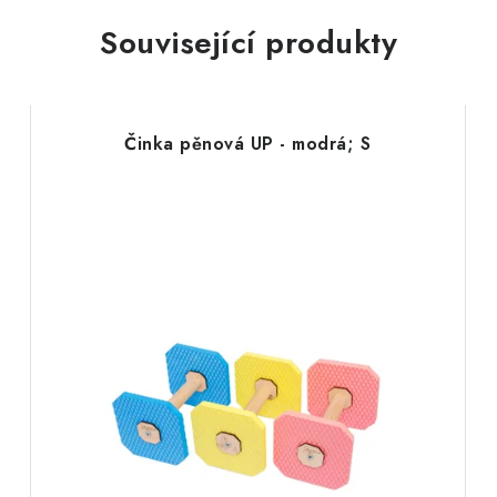
Související produkty
Činka pěnová UP - modrá; S