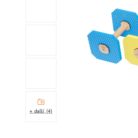
+ další (4)