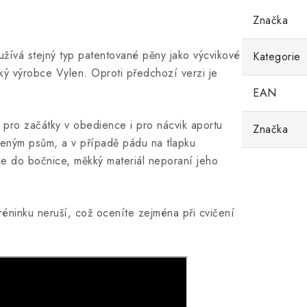
Značka
užívá stejný typ patentované pěny jako výcvikové
Kategorie
ský výrobce Vylen. Oproti předchozí verzi je
EAN
pro začátky v obedience i pro nácvik aportu
Značka
šeným psům, a v případě pádu na tlapku
 do bočnice, měkký materiál neporaní jeho
réninku neruší, což oceníte zejména při cvičení