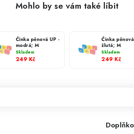
Mohlo by se vám také líbit
Činka pěnová UP -
Činka pěnová
modrá; M
žlutá; M
Skladem
Skladem
249 Kč
249 Kč
Doplňko