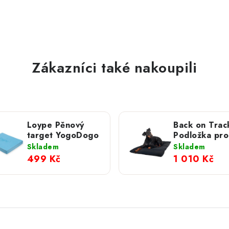
Zákazníci také nakoupili
Loype Pěnový
Back on Track
target YogoDogo
Podložka pro
Skladem
Skladem
499 Kč
1 010 Kč