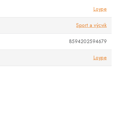
Loype
Sport a výcvik
8594202594679
Loype