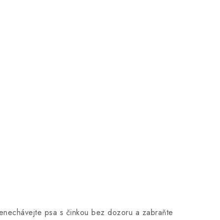
enechávejte psa s činkou bez dozoru a zabraňte