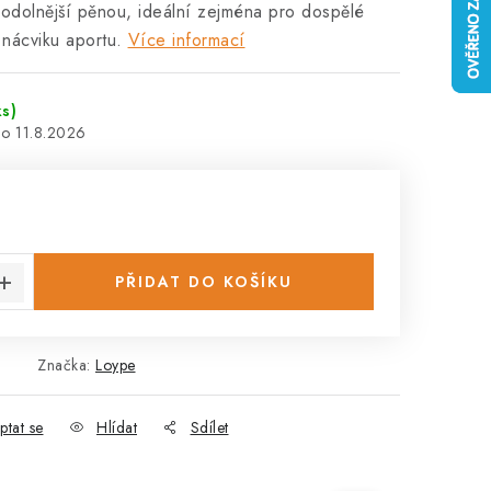
 odolnější pěnou, ideální zejména pro dospělé
 nácviku aportu.
Více informací
ks)
11.8.2026
:
PŘIDAT DO KOŠÍKU
9
Značka:
Loype
ptat se
Hlídat
Sdílet