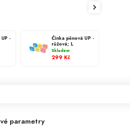
 UP -
Činka pěnová UP -
růžová; L
Skladem
299 Kč
vé parametry