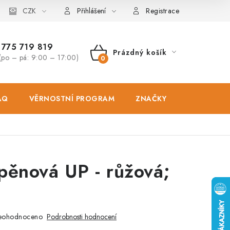
osobních údajů
CZK
Zásady použivání souboru cookies
Hodnocen
Přihlášení
Registrace
775 719 819
Prázdný košík
(po – pá: 9:00 – 17:00)
NÁKUPNÍ
KOŠÍK
AQ
VĚRNOSTNÍ PROGRAM
ZNAČKY
PRODEJNA
pěnová UP - růžová;
eohodnoceno
Podrobnosti hodnocení