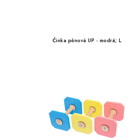
Činka pěnová UP - modrá; L