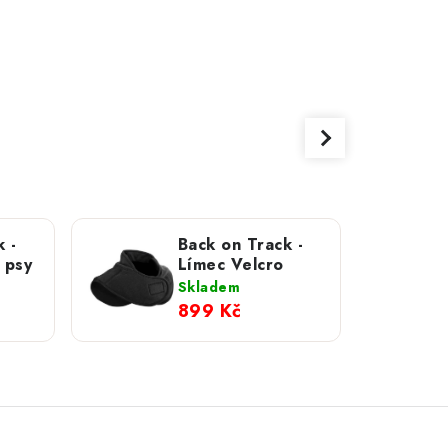
 -
Back on Track -
 psy
Límec Velcro
Skladem
899 Kč