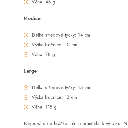
Váha: 48 g
Medium
Délka středové tyčky: 14 cm
Výška bočnice: 10 cm
Váha: 78 g
Large
Délka středové tyčky: 15 cm
Výška bočnice: 13 cm
Váha: 115 g
Nejedná se o hračku, ale o pomůcku k výcviku. N