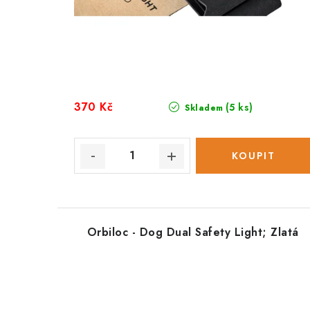
370 Kč
(5 ks)
Skladem
Orbiloc - Dog Dual Safety Light; Zlatá