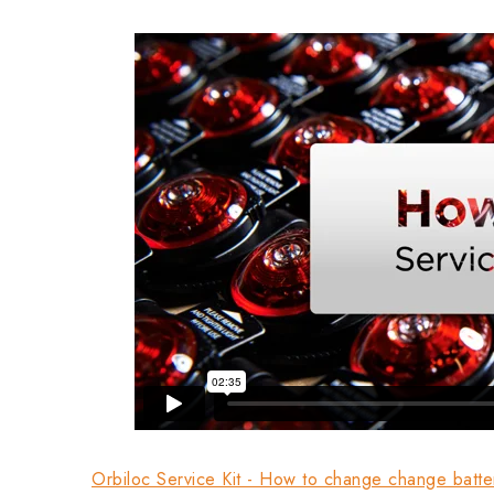
Orbiloc Service Kit - How to change change batte