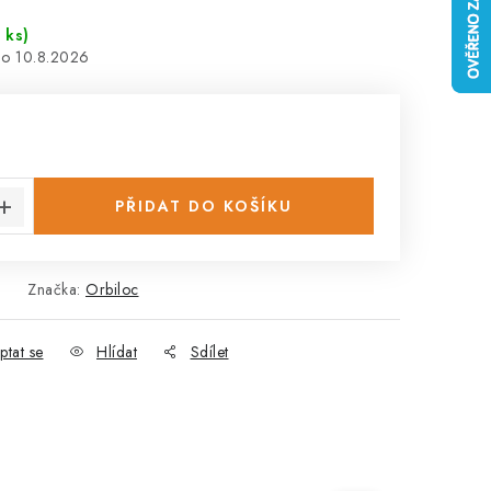
 ks)
10.8.2026
:
PŘIDAT DO KOŠÍKU
Značka:
Orbiloc
ptat se
Hlídat
Sdílet