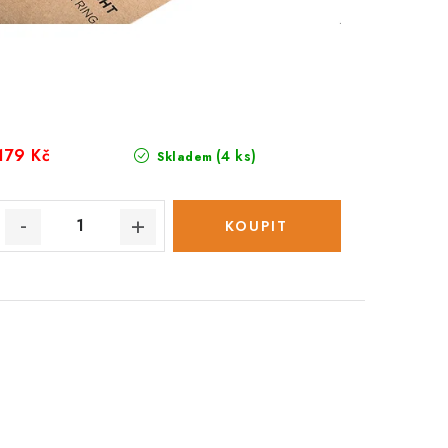
179 Kč
(4 ks)
Skladem