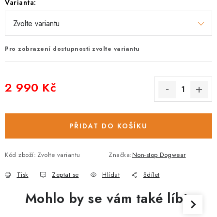
Varianta:
Pro zobrazení dostupnosti zvolte variantu
2 990 Kč
Měrná cena:
PŘIDAT DO KOŠÍKU
Kód zboží:
Zvolte variantu
Značka:
Non-stop Dogwear
Tisk
Zeptat se
Hlídat
Sdílet
Mohlo by se vám také líbit