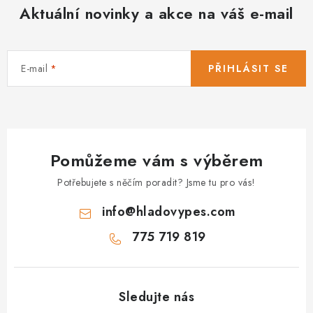
Aktuální novinky a akce na váš e-mail
E-mail
PŘIHLÁSIT SE
Pomůžeme vám s výběrem
Potřebujete s něčím poradit? Jsme tu pro vás!
info
@
hladovypes.com
775 719 819