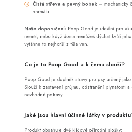
Čistá střeva a pevný bobek
– mechanicky čist
normálu.
Naše doporučení:
Poop Good je ideální pro akut
neměl, nebo když doma nemůžeš dýchat kvůli jeho 
vytáhne to nejhorší z těla ven.
Co je to Poop Good a k čemu slouží?
Poop Good je doplněk stravy pro psy určený jako 
Slouží k zastavení průjmu, odstranění plynatosti 
nevhodné potravy.
Jaké jsou hlavní účinné látky v produktu
Produkt obsahuje dvě klíčové přírodní složky: