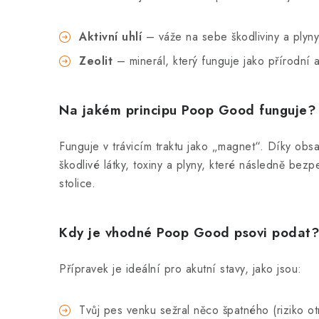
Aktivní uhlí
– váže na sebe škodliviny a plyny
Zeolit
– minerál, který funguje jako přírodní 
Na jakém principu Poop Good funguje?
Funguje v trávicím traktu jako „magnet“. Díky obsa
škodlivé látky, toxiny a plyny, které následně be
stolice.
Kdy je vhodné Poop Good psovi podat
Přípravek je ideální pro akutní stavy, jako jsou:
Tvůj pes venku sežral něco špatného (riziko ot