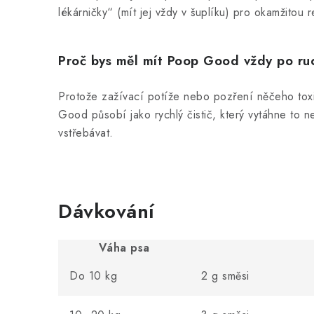
lékárničky“ (mít jej vždy v šuplíku) pro okamžitou 
Proč bys měl mít Poop Good vždy po ru
Protože zažívací potíže nebo pozření něčeho tox
Good působí jako rychlý čistič, který vytáhne to ne
vstřebávat.
Dávkování
Váha psa
Do 10 kg
2 g směsi