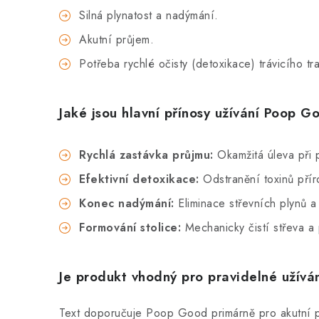
Silná plynatost a nadýmání.
Akutní průjem.
Potřeba rychlé očisty (detoxikace) trávicího tra
Jaké jsou hlavní přínosy užívání Poop 
Rychlá zastávka průjmu:
Okamžitá úleva při 
Efektivní detoxikace:
Odstranění toxinů přír
Konec nadýmání:
Eliminace střevních plynů a
Formování stolice:
Mechanicky čistí střeva a
Je produkt vhodný pro pravidelné užívá
Text doporučuje Poop Good primárně pro akutní p