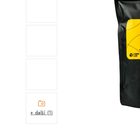
+ další (1)