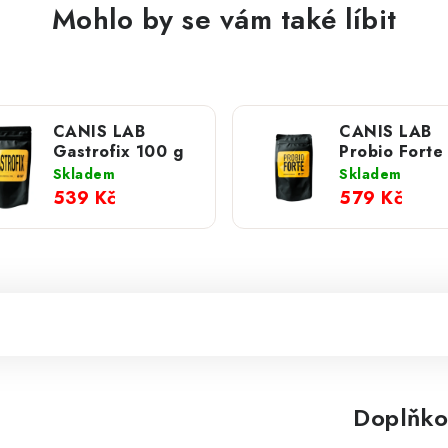
Mohlo by se vám také líbit
CANIS LAB
CANIS LAB
Gastrofix 100 g
Probio Forte
g
Skladem
Skladem
539 Kč
579 Kč
Doplňko