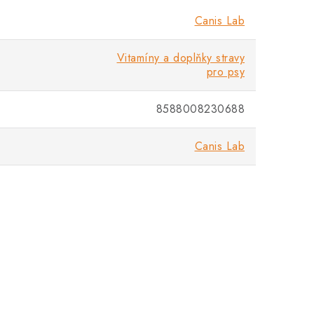
Canis Lab
Vitamíny a doplňky stravy
pro psy
8588008230688
Canis Lab