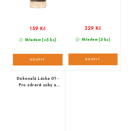
329 Kč
159 Kč
(5 ks)
(>5 ks)
Skladem
Skladem
Dokonalá Láska 01 -
Pro zdravé zuby a
dásně; 10 ml