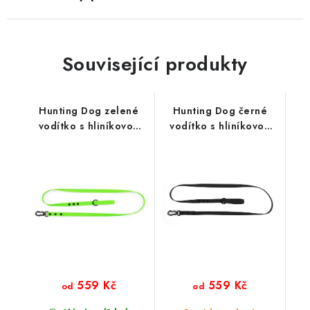
Související produkty
Hunting Dog zelené
Hunting Dog černé
vodítko s hliníkovou
vodítko s hliníkovou
karabinou 165 cm
karabinou 165 cm
559 Kč
559 Kč
od
od