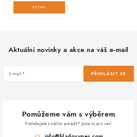
Aktuální novinky a akce na váš e-mail
E-mail
PŘIHLÁSIT SE
Pomůžeme vám s výběrem
Potřebujete s něčím poradit? Jsme tu pro vás!
info
@
hladovypes.com