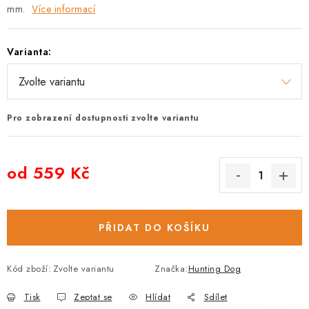
mm.
Více informací
Varianta:
Pro zobrazení dostupnosti zvolte variantu
od
559 Kč
Měrná cena:
PŘIDAT DO KOŠÍKU
Kód zboží:
Zvolte variantu
Značka:
Hunting Dog
Tisk
Zeptat se
Hlídat
Sdílet