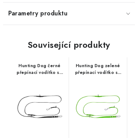
Parametry produktu
Související produkty
Hunting Dog černé
Hunting Dog zelené
přepínací vodítko se
přepínací vodítko se
stříbrnou hliníkovou
stříbrnou hliníkovou
karabinou 280 cm
karabinou 280 cm