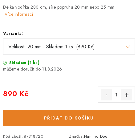
Délka vodítka 280 cm, šíře popruhu 20 mm nebo 25 mm.
Více informací
Varianta:
(1 ks)
Skladem
11.8.2026
890 Kč
Měrná cena:
PŘIDAT DO KOŠÍKU
Kód zboží:
87318/20
Značka:
Hunting Dog