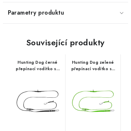
Parametry produktu
Související produkty
Hunting Dog černé
Hunting Dog zelené
přepínací vodítko se
přepínací vodítko se
stříbrnou hliníkovou
stříbrnou hliníkovou
karabinou 280 cm
karabinou 280 cm