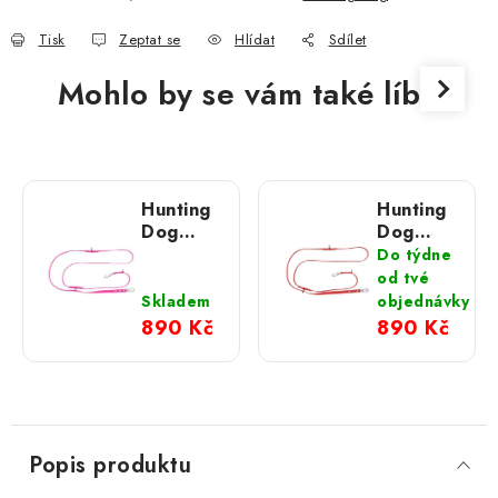
Tisk
Zeptat se
Hlídat
Sdílet
Mohlo by se vám také líbit
Hunting
Hunting
Dog
Dog
růžové
červené
Do týdne
přepínací
přepínací
od tvé
vodítko
vodítko
Skladem
objednávky
se
se
890 Kč
890 Kč
stříbrnou
stříbrnou
hliníkovou
hliníkovou
karabinou
karabinou
280 cm
280 cm
Popis produktu