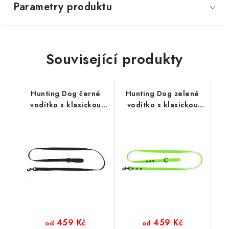
Parametry produktu
Související produkty
Hunting Dog černé
Hunting Dog zelené
vodítko s klasickou
vodítko s klasickou
karabinou 165 cm
karabinou 165 cm
459 Kč
459 Kč
od
od