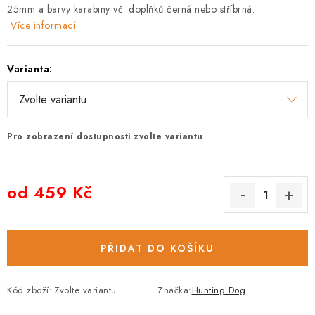
25mm a barvy karabiny vč. doplňků černá nebo stříbrná.
Více informací
Varianta:
Pro zobrazení dostupnosti zvolte variantu
od
459 Kč
Měrná cena:
PŘIDAT DO KOŠÍKU
Kód zboží:
Zvolte variantu
Značka:
Hunting Dog