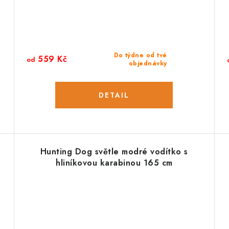
Do týdne od tvé
559 Kč
od
objednávky
Hunting Dog světle modré vodítko s
hliníkovou karabinou 165 cm