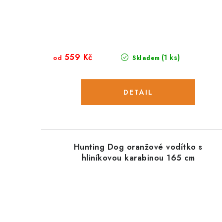
559 Kč
(1 ks)
od
Skladem
Hunting Dog oranžové vodítko s
hliníkovou karabinou 165 cm