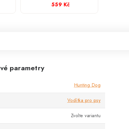
5 cm
559 Kč
vé parametry
Hunting Dog
Vodítka pro psy
Zvolte variantu