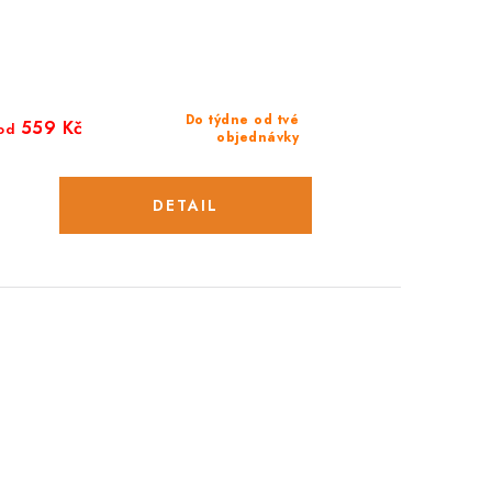
Do týdne od tvé
559 Kč
od
objednávky