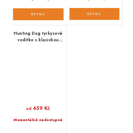
Hunting Dog tyrkysové
vodítko s klasickou
karabinou 165 cm
459 Kč
od
Momentálně nedostupné