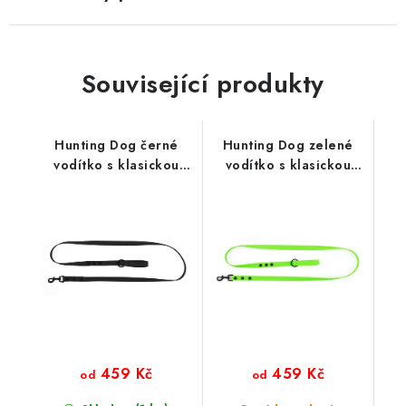
Související produkty
Hunting Dog černé
Hunting Dog zelené
vodítko s klasickou
vodítko s klasickou
karabinou 165 cm
karabinou 165 cm
459 Kč
459 Kč
od
od