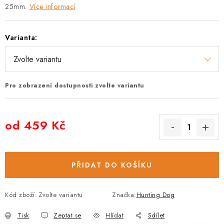
25mm.
Více informací
Varianta:
Pro zobrazení dostupnosti zvolte variantu
od
459 Kč
Měrná cena:
PŘIDAT DO KOŠÍKU
Kód zboží:
Zvolte variantu
Značka:
Hunting Dog
Tisk
Zeptat se
Hlídat
Sdílet