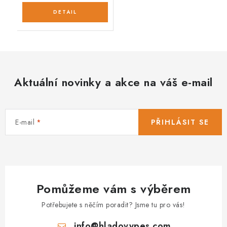
Aktuální novinky a akce na váš e-mail
E-mail
PŘIHLÁSIT SE
Pomůžeme vám s výběrem
Potřebujete s něčím poradit? Jsme tu pro vás!
info
@
hladovypes.com