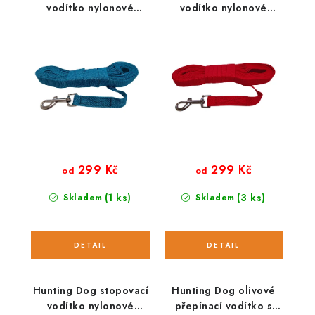
vodítko nylonové
vodítko nylonové
tyrkysové
červené
299 Kč
299 Kč
od
od
(1 ks)
(3 ks)
Skladem
Skladem
Hunting Dog stopovací
Hunting Dog olivové
vodítko nylonové
přepínací vodítko s