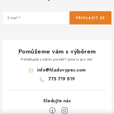
E-mail
PŘIHLÁSIT SE
Pomůžeme vám s výběrem
Potřebujete s něčím poradit? Jsme tu pro vás!
info
@
hladovypes.com
775 719 819