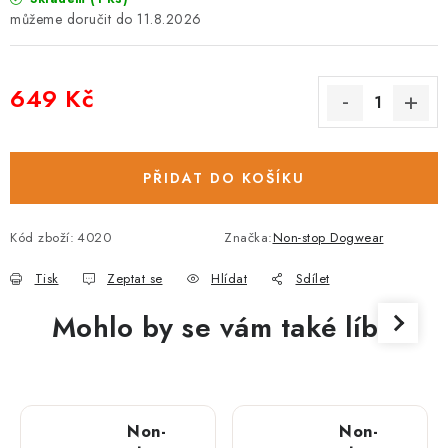
11.8.2026
649 Kč
Měrná cena:
PŘIDAT DO KOŠÍKU
Kód zboží:
4020
Značka:
Non-stop Dogwear
Tisk
Zeptat se
Hlídat
Sdílet
Mohlo by se vám také líbit
Non-
Non-