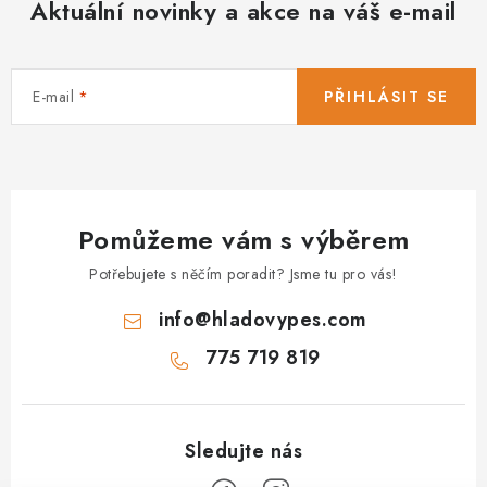
Aktuální novinky a akce na váš e-mail
E-mail
PŘIHLÁSIT SE
Pomůžeme vám s výběrem
Potřebujete s něčím poradit? Jsme tu pro vás!
info
@
hladovypes.com
775 719 819