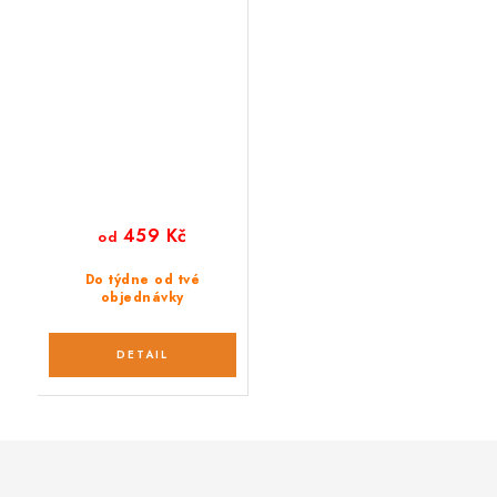
karabinou 165 cm
459 Kč
od
Do týdne od tvé
objednávky