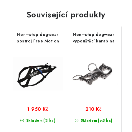
Související produkty
Non–stop dogwear
Non–stop dogwear
postroj Free Motion
vypouštěcí karabina
1 950 Kč
210 Kč
(2 ks)
(>5 ks)
Skladem
Skladem