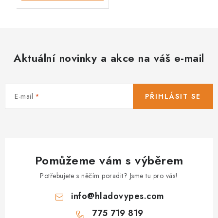
Aktuální novinky a akce na váš e-mail
E-mail
PŘIHLÁSIT SE
Pomůžeme vám s výběrem
Potřebujete s něčím poradit? Jsme tu pro vás!
info
@
hladovypes.com
775 719 819