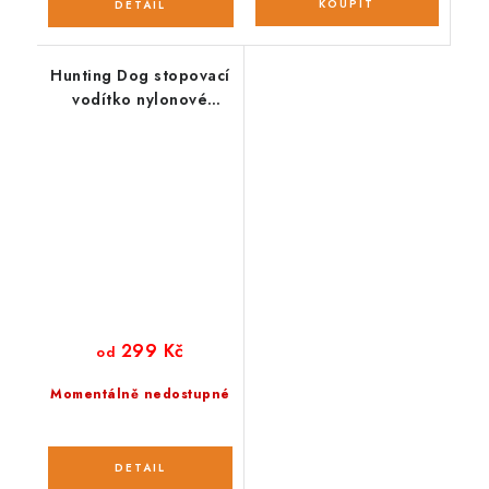
Hunting Dog stopovací
vodítko nylonové
černé
299 Kč
od
Momentálně nedostupné