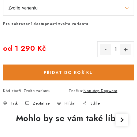
Pro zobrazení dostupnosti zvolte variantu
od
1 290 Kč
Měrná cena:
PŘIDAT DO KOŠÍKU
Kód zboží:
Zvolte variantu
Značka:
Non-stop Dogwear
Tisk
Zeptat se
Hlídat
Sdílet
Mohlo by se vám také líbit