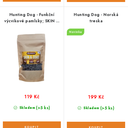
Hunting Dog - Funkční
Hunting Dog - Norská
výcvikové pamlsky; SKIN &
treska
COAT 250 g
Novinka
119 Kč
199 Kč
(>5 ks)
Skladem
(>5 ks)
Skladem