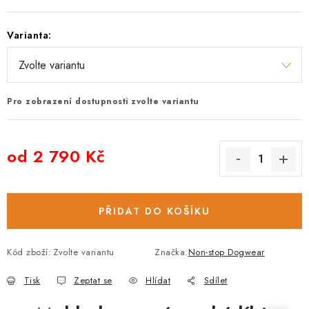
Varianta:
Pro zobrazení dostupnosti zvolte variantu
od
2 790 Kč
Měrná cena:
PŘIDAT DO KOŠÍKU
Kód zboží:
Zvolte variantu
Značka:
Non-stop Dogwear
Tisk
Zeptat se
Hlídat
Sdílet