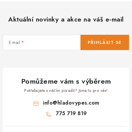
Aktuální novinky a akce na váš e-mail
E-mail
PŘIHLÁSIT SE
Pomůžeme vám s výběrem
Potřebujete s něčím poradit? Jsme tu pro vás!
info
@
hladovypes.com
775 719 819