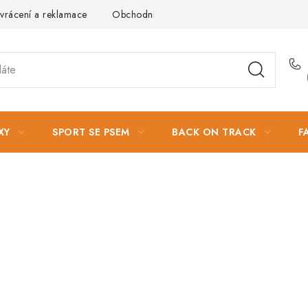
vrácení a reklamace
Obchodní podmínky
Podmínky ochrany 
XY
SPORT SE PSEM
BACK ON TRACK
F