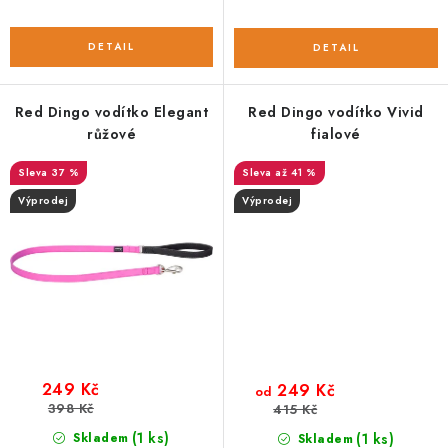
Red Dingo vodítko Elegant
Red Dingo vodítko Vivid
růžové
fialové
37 %
až 41 %
Výprodej
Výprodej
249 Kč
249 Kč
od
398 Kč
415 Kč
(1 ks)
Skladem
(1 ks)
Skladem