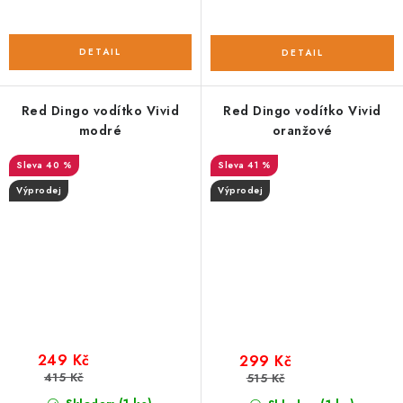
Red Dingo vodítko Vivid
Red Dingo vodítko Vivid
modré
oranžové
40 %
41 %
Výprodej
Výprodej
249 Kč
299 Kč
415 Kč
515 Kč