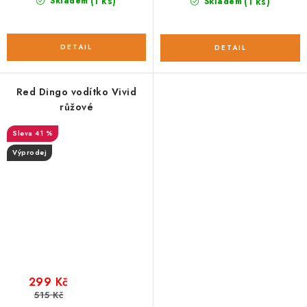
(1 ks)
Skladem
(1 ks)
Skladem
Red Dingo vodítko Vivid
růžové
41 %
Výprodej
299 Kč
515 Kč