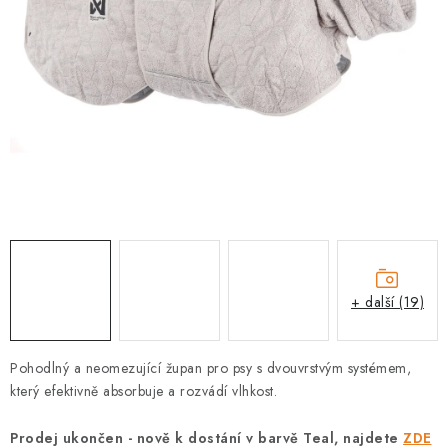
PRODEJNA
BLOG
SLUŽBY
VÝMĚNA, VRÁCENÍ A REKLAMACE
O nás
Kontakty
Doprava a platba
Výměna, vrácení a reklamace
Obchodní podmínky
Podmínky ochrany osobních údajů
+ další (19)
Zásady použivání souboru cookies
Hodnocení obchodu
FAQ
Pohodlný a neomezující župan pro psy s dvouvrstvým systémem,
který efektivně absorbuje a rozvádí vlhkost.
Prodej ukončen - nově k dostání v barvě Teal, najdete
ZDE