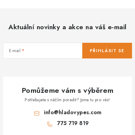
Aktuální novinky a akce na váš e-mail
E-mail
PŘIHLÁSIT SE
Pomůžeme vám s výběrem
Potřebujete s něčím poradit? Jsme tu pro vás!
info
@
hladovypes.com
775 719 819