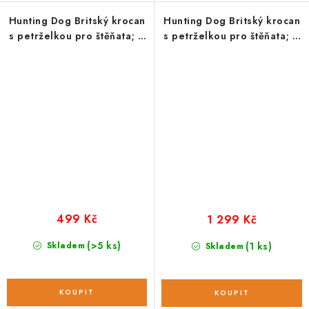
Hunting Dog Britský krocan
Hunting Dog Britský krocan
s petrželkou pro štěňata; 2
s petrželkou pro štěňata; 6
kg
kg
499 Kč
1 299 Kč
(>5 ks)
Skladem
(1 ks)
Skladem