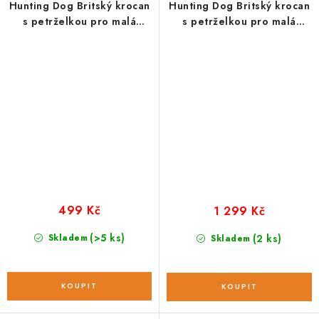
Hunting Dog Britský krocan
Hunting Dog Britský krocan
s petrželkou pro malá
s petrželkou pro malá
plemena; 2 kg
plemena; 6 kg
499 Kč
1 299 Kč
(>5 ks)
Skladem
(2 ks)
Skladem