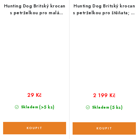
Hunting Dog Britský krocan
Hunting Dog Britský krocan
s petrželkou pro malá
s petrželkou pro štěňata; 12
plemena; vzorek 100 g
kg
29 Kč
2 199 Kč
(>5 ks)
Skladem
(5 ks)
Skladem