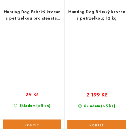
Hunting Dog Britský krocan
Hunting Dog Britský krocan
s petrželkou pro štěňata;
s petrželkou; 12 kg
vzorek 100 g
29 Kč
2 199 Kč
(>5 ks)
Skladem
(>5 ks)
Skladem