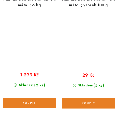
mátou; 6 kg
mátou; vzorek 100 g
1 299 Kč
29 Kč
(2 ks)
Skladem
(5 ks)
Skladem