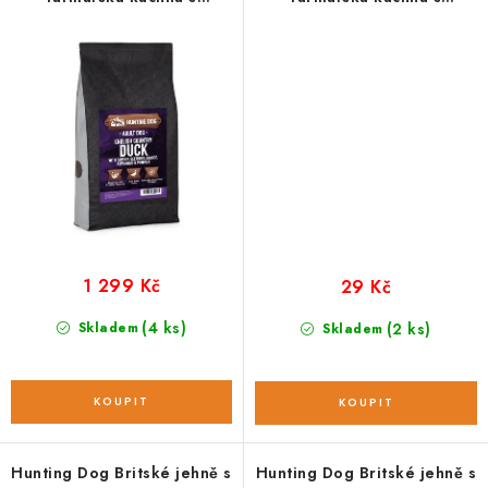
pastiňákem; 6 kg
pastiňákem; vzorek 100 g
1 299 Kč
29 Kč
(4 ks)
Skladem
(2 ks)
Skladem
Hunting Dog Britské jehně s
Hunting Dog Britské jehně s