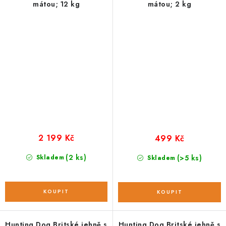
mátou; 12 kg
mátou; 2 kg
2 199 Kč
499 Kč
(2 ks)
Skladem
(>5 ks)
Skladem
Hunting Dog Britské jehně s
Hunting Dog Britské jehně s