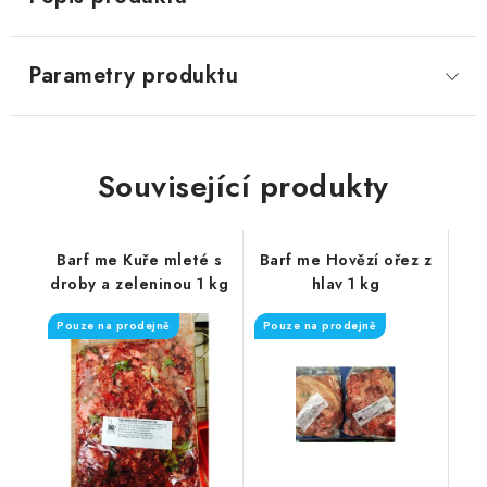
Parametry produktu
Související produkty
Barf me Kuře mleté s
Barf me Hovězí ořez z
droby a zeleninou 1 kg
hlav 1 kg
Pouze na prodejně
Pouze na prodejně