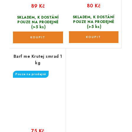
80 Kč
89 Kč
SKLADEM, K DOSTÁNÍ
SKLADEM, K DOSTÁNÍ
POUZE NA PRODEJNĚ
POUZE NA PRODEJNĚ
(>5 ks)
(>5 ks)
Barf me Krutej smrad 1
kg
Pouze na prodejně
75 Kč