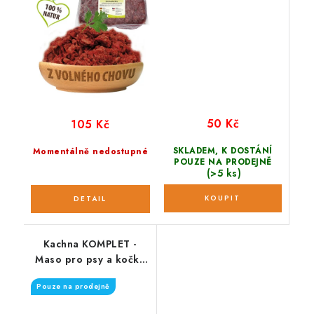
50 Kč
105 Kč
SKLADEM, K DOSTÁNÍ
Momentálně nedostupné
POUZE NA PRODEJNĚ
(>5 ks)
Kachna KOMPLET -
Maso pro psy a kočky
500 g
Pouze na prodejně