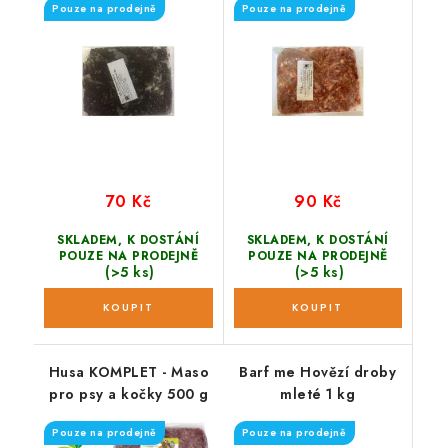
Pouze na prodejně
Pouze na prodejně
70 Kč
90 Kč
SKLADEM, K DOSTÁNÍ
SKLADEM, K DOSTÁNÍ
POUZE NA PRODEJNĚ
POUZE NA PRODEJNĚ
(>5 ks)
(>5 ks)
Husa KOMPLET - Maso
Barf me Hovězí droby
pro psy a kočky 500 g
mleté 1 kg
Pouze na prodejně
Pouze na prodejně