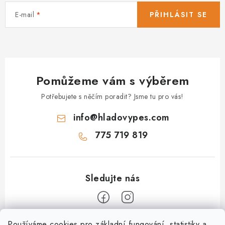
E-mail
PŘIHLÁSIT SE
Pomůžeme vám s výběrem
Potřebujete s něčím poradit? Jsme tu pro vás!
info
@
hladovypes.com
775 719 819
Používáme cookies pro základní fungování, statistiky a