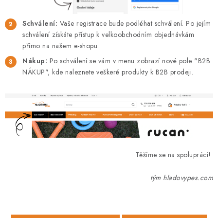
Schválení:
Vaše registrace bude podléhat schválení. Po jejím
schválení získáte přístup k velkoobchodním objednávkám
přímo na našem e-shopu.
Nákup:
Po schválení se vám v menu zobrazí nové pole "B2B
NÁKUP", kde naleznete veškeré produkty k B2B prodeji.
Těšíme se na spolupráci!
tým hladovypes.com