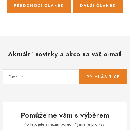
PŘEDCHOZÍ ČLÁNEK
DALŠÍ ČLÁNEK
Aktuální novinky a akce na váš e-mail
E-mail
PŘIHLÁSIT SE
Pomůžeme vám s výběrem
Potřebujete s něčím poradit? Jsme tu pro vás!