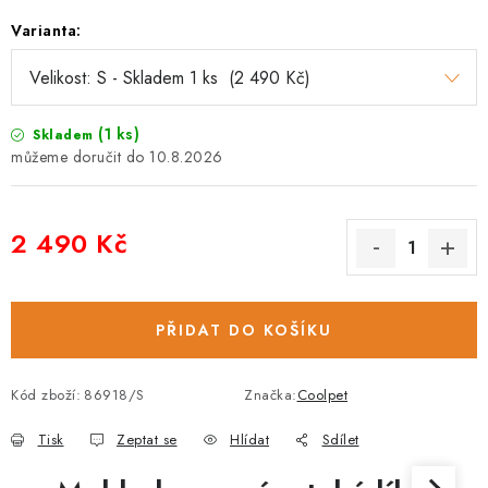
Varianta:
(1 ks)
Skladem
10.8.2026
2 490 Kč
Měrná cena:
PŘIDAT DO KOŠÍKU
Kód zboží:
86918/S
Značka:
Coolpet
Tisk
Zeptat se
Hlídat
Sdílet