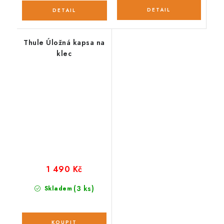
Thule Úložná kapsa na
klec
1 490 Kč
(3 ks)
Skladem