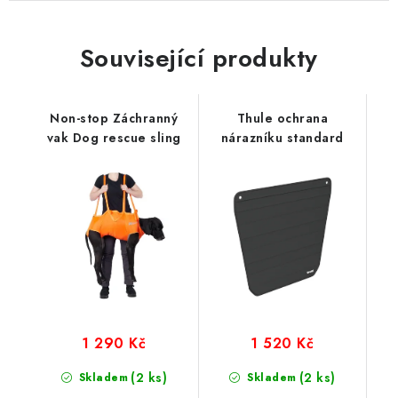
Související produkty
Non-stop Záchranný
Thule ochrana
vak Dog rescue sling
nárazníku standard
1 290 Kč
1 520 Kč
(2 ks)
(2 ks)
Skladem
Skladem