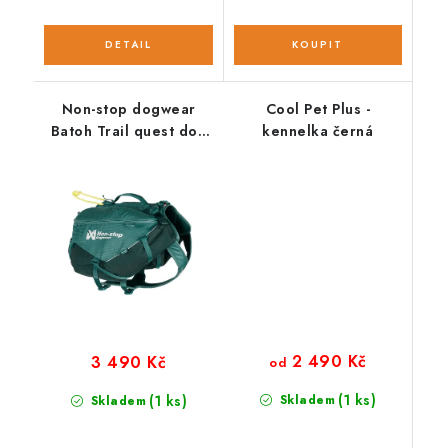
Non-stop dogwear
Cool Pet Plus -
Batoh Trail quest dog
kennelka černá
backpack
2 490 Kč
3 490 Kč
od
(1 ks)
(1 ks)
Skladem
Skladem