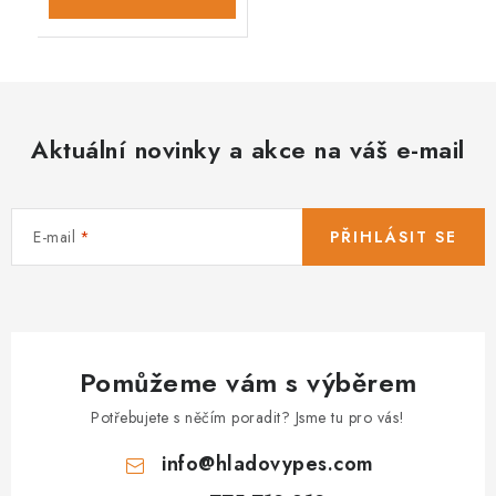
Aktuální novinky a akce na váš e-mail
E-mail
PŘIHLÁSIT SE
Pomůžeme vám s výběrem
Potřebujete s něčím poradit? Jsme tu pro vás!
info
@
hladovypes.com