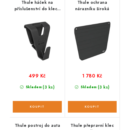
Thule háček na
Thule ochrana
příslušenství do klece
nárazníku široká
pro psa
499 Kč
1 780 Kč
(3 ks)
(3 ks)
Skladem
Skladem
Thule postroj do auta
Thule přepravní klec