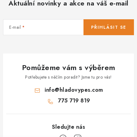
Aktuální novinky a akce na váš e-mail
E-mail
PŘIHLÁSIT SE
Pomůžeme vám s výběrem
Potřebujete s něčím poradit? Jsme tu pro vás!
info
@
hladovypes.com
775 719 819