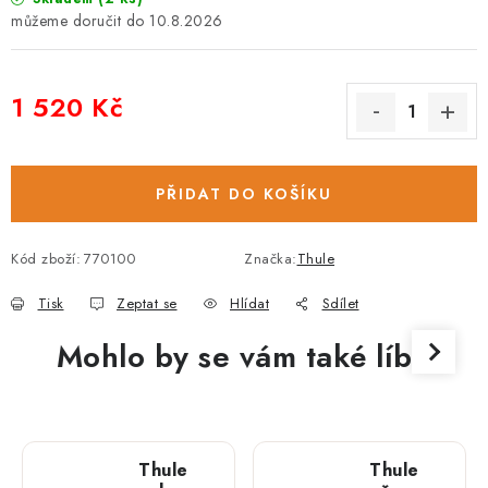
10.8.2026
1 520 Kč
Měrná cena:
PŘIDAT DO KOŠÍKU
Kód zboží:
770100
Značka:
Thule
Tisk
Zeptat se
Hlídat
Sdílet
Mohlo by se vám také líbit
Thule
Thule