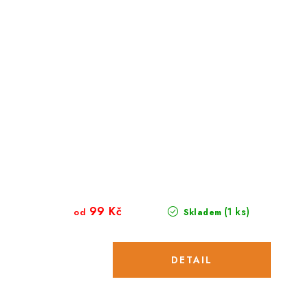
99 Kč
(1 ks)
od
Skladem