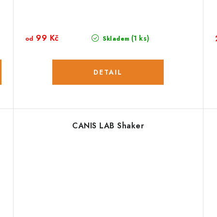
99 Kč
(1 ks)
od
Skladem
CANIS LAB Shaker