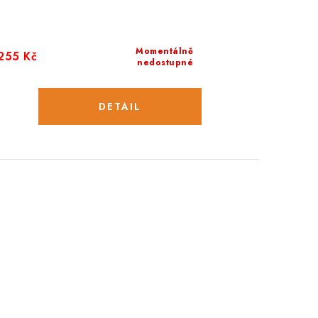
Momentálně
255 Kč
nedostupné