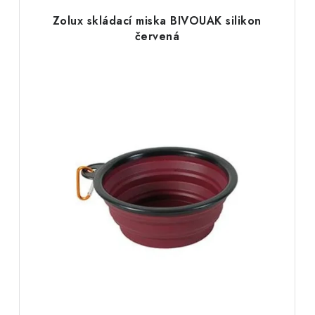
Zolux skládací miska BIVOUAK silikon
červená