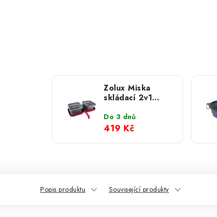
Zolux Miska
skládací 2v1
BIVOUAK
červená
Do 3 dnů
419 Kč
Popis produktu
Související produkty