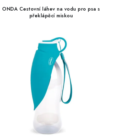
ONDA Cestovní láhev na vodu pro psa s
překlápěcí miskou