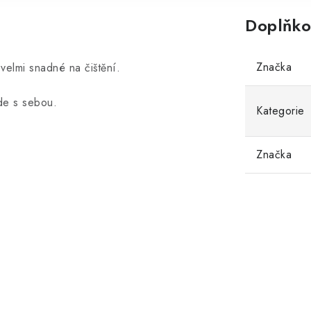
Doplňko
Značka
velmi snadné na čištění.
ude s sebou.
Kategorie
Značka