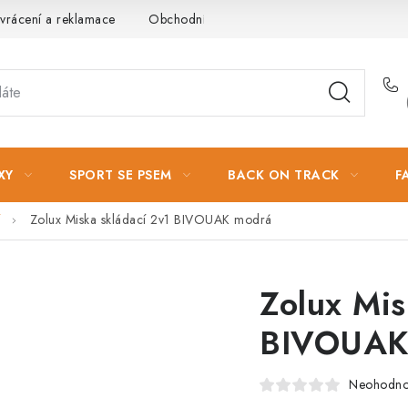
vrácení a reklamace
Obchodní podmínky
Podmínky ochrany 
XY
SPORT SE PSEM
BACK ON TRACK
F
Zolux Miska skládací 2v1 BIVOUAK modrá
Zolux Mis
BIVOUAK
Neohodn