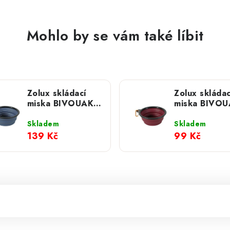
Mohlo by se vám také líbit
Zolux skládací
Zolux skládac
miska BIVOUAK
miska BIVO
silikon modrá
silikon červe
Skladem
Skladem
139 Kč
99 Kč