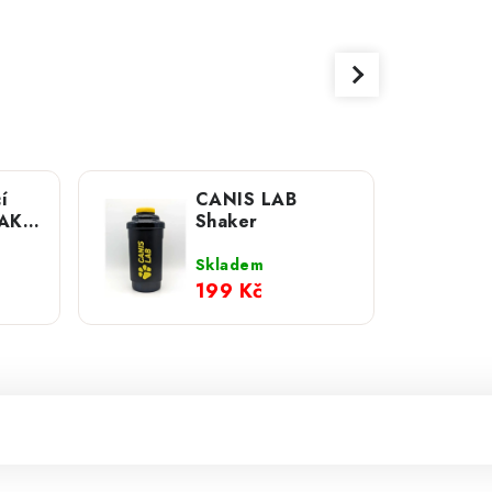
í
CANIS LAB
UAK
Shaker
ná
Skladem
199 Kč