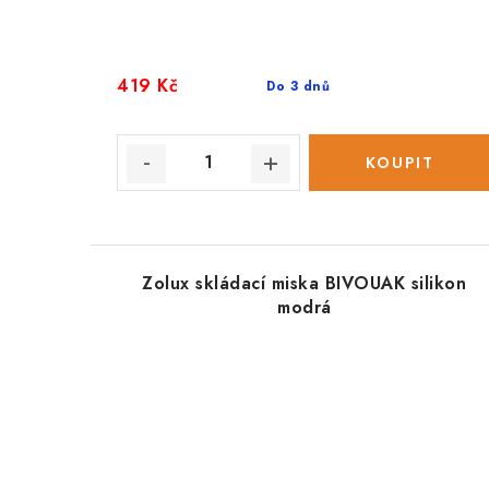
419 Kč
Do 3 dnů
Zolux skládací miska BIVOUAK silikon
modrá