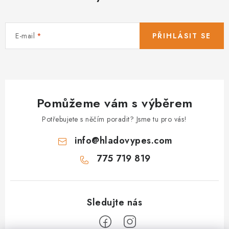
E-mail
PŘIHLÁSIT SE
Pomůžeme vám s výběrem
Potřebujete s něčím poradit? Jsme tu pro vás!
info
@
hladovypes.com
775 719 819