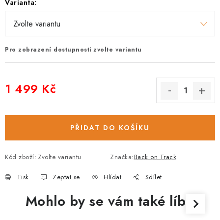
Varianta:
Pro zobrazení dostupnosti zvolte variantu
1 499 Kč
Měrná cena:
PŘIDAT DO KOŠÍKU
Kód zboží:
Zvolte variantu
Značka:
Back on Track
Tisk
Zeptat se
Hlídat
Sdílet
Mohlo by se vám také líbit