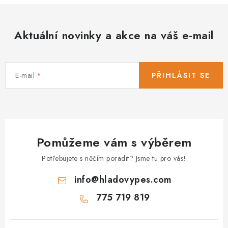
Aktuální novinky a akce na váš e-mail
E-mail
PŘIHLÁSIT SE
Pomůžeme vám s výběrem
Potřebujete s něčím poradit? Jsme tu pro vás!
info
@
hladovypes.com
775 719 819