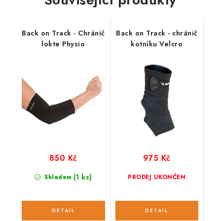
Back on Track - Chránič
Back on Track - chránič
lokte Physio
kotníku Velcro
850 Kč
975 Kč
(1 ks)
Skladem
PRODEJ UKONČEN